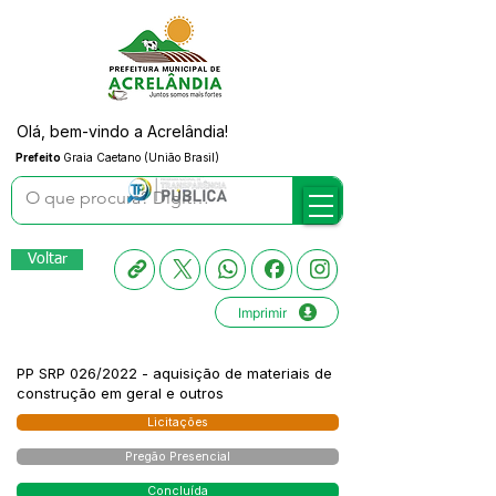
Olá, bem-vindo a Acrelândia!
Prefeito
Graia Caetano (União Brasil)
Voltar
Imprimir
PP SRP 026/2022 - aquisição de materiais de
construção em geral e outros
Licitações
Pregão Presencial
Concluída