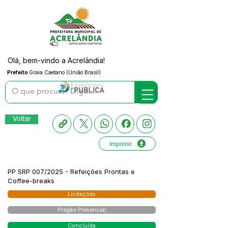
Olá, bem-vindo a Acrelândia!
Prefeito
Graia Caetano (União Brasil)
Voltar
Imprimir
PP SRP 007/2025 - Refeições Prontas e
Coffee-breaks
Licitações
Pregão Presencial
Concluída