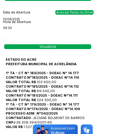
Data de Abertura
Acessar Pasta no Drive
13/08/2025
Hora de Abertura
08:30
Visualizar
ESTADO DO ACRE
PREFEITURA MUNICIPAL DE ACRELÂNDIA
1° TA - CT N° 183/2025 - DOEAC N° 14.177
CONTRATO Nº183/2025 - DOEAC N°14.114
VALOR TOTAL R$
103.400,00
CONTRATO N°185/2025 - DOEAC N°14.112
VALOR TOTAL R$
89.540,00
CONTRATO N°181/2025 - DOEAC N°14.111
VALOR TOTAL R$
224.300,00
1° TA - CT N° 176/2025 - DOEAC N° 14.177
CONTRATO N°176/2025 - DOEAC N°14.109
PROCESSO ADM. Nº042/2025
CONTRATADO
: JECIANE BELMONT DE BARROS
CNPJ
28.308.394/0001-69
VALOR R$
1.527.750,00