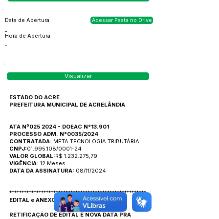
Data de Abertura
Acessar Pasta no Drive
-
Hora de Abertura
-
Visualizar
ESTADO DO ACRE
PREFEITURA MUNICIPAL DE ACRELÂNDIA
ATA Nº025 2024 - DOEAC N°13.901
PROCESSO ADM. N°0035/2024
CONTRATADA:
META TECNOLOGIA TRIBUTÁRIA
CNPJ:
01.995.108/0001-24
VALOR GLOBAL:
R$ 1.232.275,79
VIGÊNCIA:
12 Meses
DATA DA ASSINATURA:
08/11/2024
********************************************************
EDITAL e ANEXOS
RETIFICAÇÃO DE EDITAL E NOVA DATA PRA