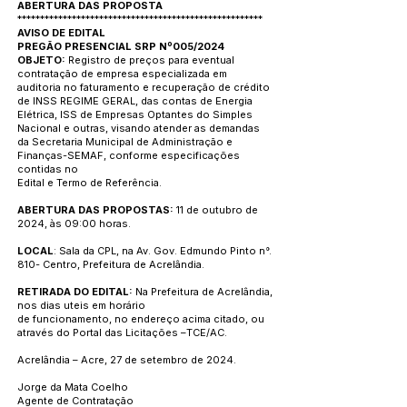
ABERTURA
DAS PROPOSTA
******************************************************
AVISO DE EDITAL
PREGÃO PRESENCIAL SRP Nº005/2024
OBJETO:
Registro de preços para eventual
contratação de empresa especializada em
auditoria no faturamento e recuperação de crédito
de INSS REGIME GERAL, das contas de Energia
Elétrica, ISS de Empresas Optantes do Simples
Nacional e outras, visando atender as demandas
da Secretaria Municipal de Administração e
Finanças-SEMAF, conforme especificações
contidas no
Edital e Termo de Referência.
ABERTURA DAS PROPOSTAS:
11 de outubro de
2024, às 09:00 horas.
LOCAL
: Sala da CPL, na Av. Gov. Edmundo Pinto n°.
810- Centro, Prefeitura de Acrelândia.
RETIRADA DO EDITAL:
Na Prefeitura de Acrelândia,
nos dias uteis em horário
de funcionamento, no endereço acima citado, ou
através do Portal das Licitações –TCE/AC.
Acrelândia – Acre, 27 de setembro de 2024.
Jorge da Mata Coelho
Agente de Contratação