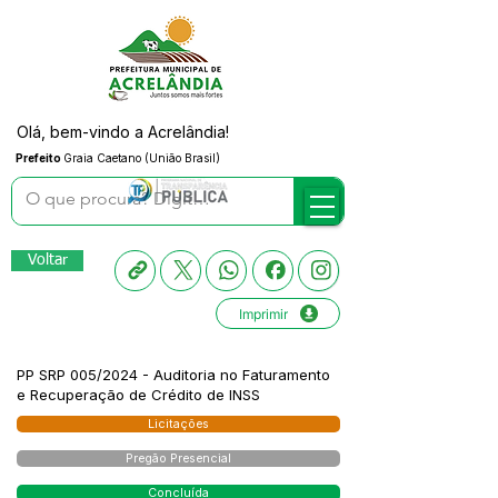
Olá, bem-vindo a Acrelândia!
Prefeito
Graia Caetano (União Brasil)
Voltar
Imprimir
PP SRP 005/2024 - Auditoria no Faturamento
e Recuperação de Crédito de INSS
Licitações
Pregão Presencial
Concluída