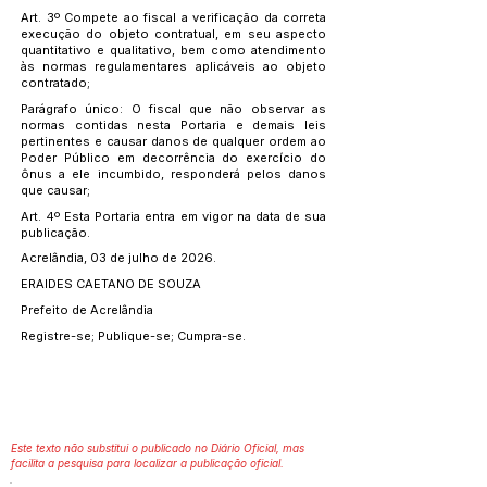
Art. 3º Compete ao fiscal a verificação da correta
execução do objeto contratual, em seu aspecto
quantitativo e qualitativo, bem como atendimento
às normas regulamentares aplicáveis ao objeto
contratado;
Parágrafo único: O fiscal que não observar as
normas contidas nesta Portaria e demais leis
pertinentes e causar danos de qualquer ordem ao
Poder Público em decorrência do exercício do
ônus a ele incumbido, responderá pelos danos
que causar;
Art. 4º Esta Portaria entra em vigor na data de sua
publicação.
Acrelândia, 03 de julho de 2026.
ERAIDES CAETANO DE SOUZA
Prefeito de Acrelândia
Registre-se; Publique-se; Cumpra-se.
Este texto não substitui o publicado no Diário Oficial, mas
facilita a pesquisa para localizar a publicação oficial.