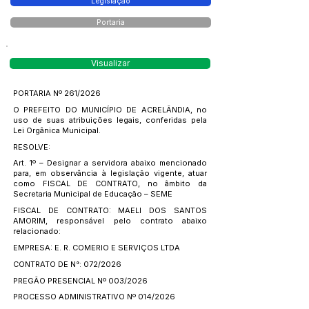
Legislação
Portaria
Visualizar
PORTARIA Nº 261/2026
O PREFEITO DO MUNICÍPIO DE ACRELÂNDIA, no
uso de suas atribuições legais, conferidas pela
Lei Orgânica Municipal.
RESOLVE:
Art. 1º – Designar a servidora abaixo mencionado
para, em observância à legislação vigente, atuar
como FISCAL DE CONTRATO, no âmbito da
Secretaria Municipal de Educação – SEME
FISCAL DE CONTRATO: MAELI DOS SANTOS
AMORIM, responsável pelo contrato abaixo
relacionado:
EMPRESA: E. R. COMERIO E SERVIÇOS LTDA
CONTRATO DE N°: 072/2026
PREGÃO PRESENCIAL Nº 003/2026
PROCESSO ADMINISTRATIVO Nº 014/2026