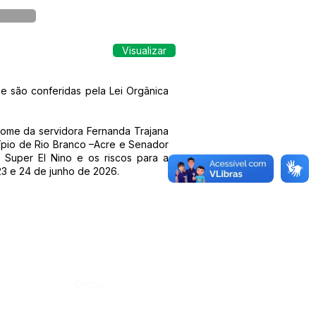
Visualizar
e são conferidas pela Lei Orgânica
nome da servidora Fernanda Trajana
ípio de Rio Branco –Acre e Senador
O Super El Nino e os riscos para a
3 e 24 de junho de 2026.
Órgão: