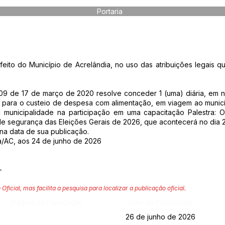
Portaria
o do Município de Acrelândia, no uso das atribuições legais qu
 709 de 17 de março de 2020 resolve conceder 1 (uma) diária, em 
 para o custeio de despesa com alimentação, em viagem ao munic
 municipalidade na participação em uma capacitação Palestra: 
e segurança das Eleições Gerais de 2026, que acontecerá no dia 2
r na data de sua publicação.
a/AC, aos 24 de junho de 2026
-
 Oficial, mas facilita a pesquisa para localizar a publicação oficial.
Página da Publicação:
Data da Publicação:
26 de junho de 2026