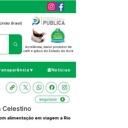
União Brasil)
Acrelândia, maior produtor de
café
e grãos do Estado do Acre
ransparência🔽
📰Notícias
Imprimir
 Celestino
com alimentação em viagem a Rio