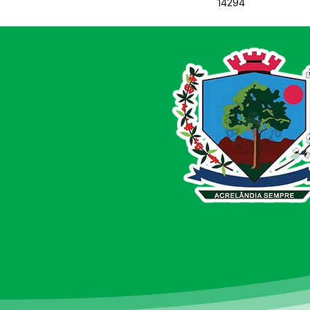
14294