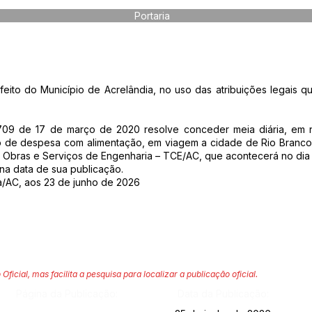
Portaria
o do Município de Acrelândia, no uso das atribuições legais qu
° 709 de 17 de março de 2020 resolve conceder meia diária, em 
io de despesa com alimentação, em viagem a cidade de Rio Branco/
 Obras e Serviços de Engenharia – TCE/AC, que acontecerá no dia
r na data de sua publicação.
a/AC, aos 23 de junho de 2026
 Oficial, mas facilita a pesquisa para localizar a publicação oficial.
Página da Publicação:
Data da Publicação: