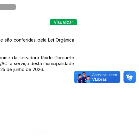
Visualizar
e são conferidas pela Lei Orgânica
nome da servidora Raide Darquelin
AC, a serviço desta municipalidade
 25 de junho de 2026.
Órgão: