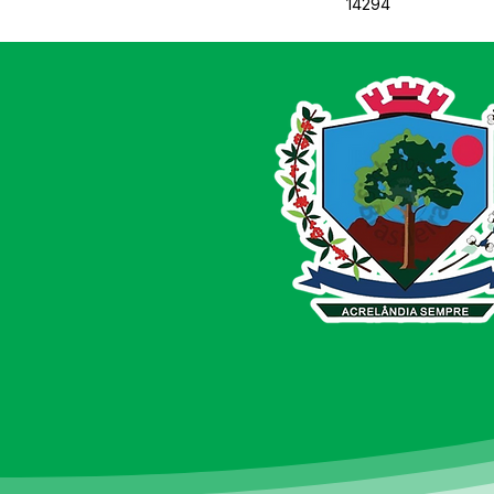
14294