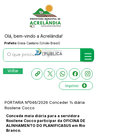
Olá, bem-vindo a Acrelândia!
Prefeito
Graia Caetano (União Brasil)
Voltar
Imprimir
PORTARIA Nº046/2026 Conceder ½ diária
Rosilene Cocco
Concede meia diária para a servidora
Rosilene Cocco participar da OFICINA DE
ALINHAMENTO DO PLANIFICASUS em Rio
Branco.