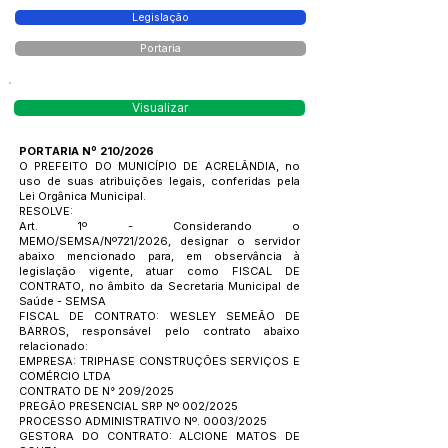
Legislação
Portaria
Visualizar
PORTARIA Nº 210/2026
O PREFEITO DO MUNICÍPIO DE ACRELÂNDIA, no
uso de suas atribuições legais, conferidas pela
Lei Orgânica Municipal.
RESOLVE:
Art. 1º - Considerando o
MEMO/SEMSA/Nº721/2026, designar o servidor
abaixo mencionado para, em observância à
legislação vigente, atuar como FISCAL DE
CONTRATO, no âmbito da Secretaria Municipal de
Saúde - SEMSA
FISCAL DE CONTRATO: WESLEY SEMEÃO DE
BARROS, responsável pelo contrato abaixo
relacionado:
EMPRESA: TRIPHASE CONSTRUÇÕES SERVIÇOS E
COMÉRCIO LTDA
CONTRATO DE N° 209/2025
PREGÃO PRESENCIAL SRP Nº 002/2025
PROCESSO ADMINISTRATIVO Nº. 0003/2025
GESTORA DO CONTRATO: ALCIONE MATOS DE