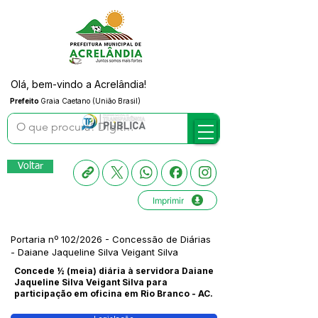
Olá, bem-vindo a Acrelândia!
Prefeito
Graia Caetano (União Brasil)
Voltar
Imprimir
Portaria nº 102/2026 - Concessão de Diárias
- Daiane Jaqueline Silva Veigant Silva
Concede ½ (meia) diária à servidora Daiane
Jaqueline Silva Veigant Silva para
participação em oficina em Rio Branco - AC.