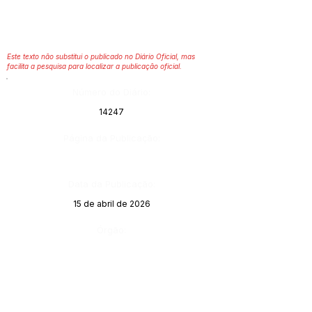
Este texto não substitui o publicado no Diário Oficial, mas
facilita a pesquisa para localizar a publicação oficial.
Número do Diário:
14247
Página da Publicação:
Data da Publicação:
15 de abril de 2026
Órgão: