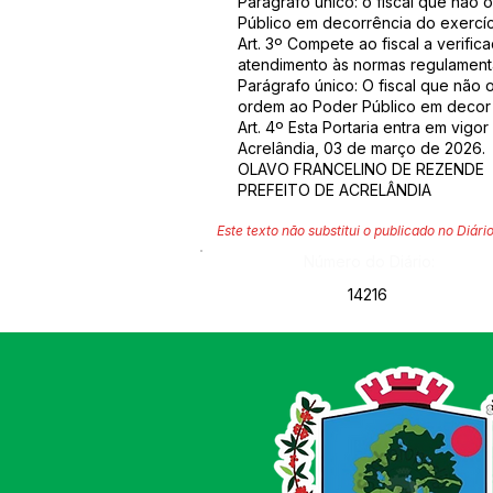
Parágrafo único: o fiscal que não
Público em decorrência do exercíc
Art. 3º Compete ao fiscal a verifi
atendimento às normas regulamenta
Parágrafo único: O fiscal que não 
ordem ao Poder Público em decor 
Art. 4º Esta Portaria entra em vigo
Acrelândia, 03 de março de 2026.
OLAVO FRANCELINO DE REZENDE
PREFEITO DE ACRELÂNDIA
Este texto não substitui o publicado no Diário
Número do Diário:
14216