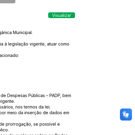
Visualizar
ânica Municipal.
a à legislação vigente, atuar como
acionado:
s de Despesas Públicas – PADP, bem
vigente.
ários, nos termos da lei;
 por meio da inserção de dados em
s de prorrogação, se possível e
lico.