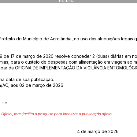
Portaria
ito do Município de Acrelândia, no uso das atribuições legais q
709 de 17 de março de 2020 resolve conceder 2 (duas) diárias em n
mias, para o custeio de despesas com alimentação em viagem ao mu
participar da OFICINA DE IMPLEMENTAÇÃO DA VIGILÂNCIA ENTOMOLÓG
r na data de sua publicação.
ia/AC, aos 02 de março de 2026
e-se
 Oficial, mas facilita a pesquisa para localizar a publicação oficial.
Página da Publicação:
Data da Publicação:
4 de março de 2026