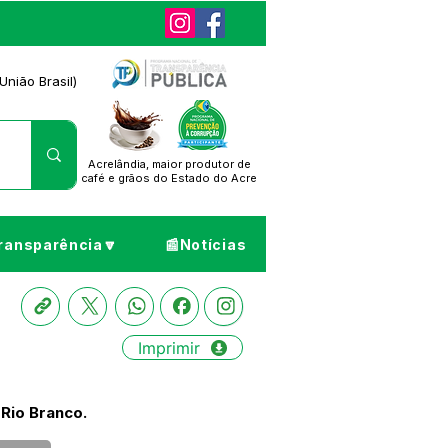
União Brasil)
Acrelândia, maior produtor de
café
e grãos do Estado do Acre
ransparência🔽
📰Notícias
Imprimir
 Rio Branco.