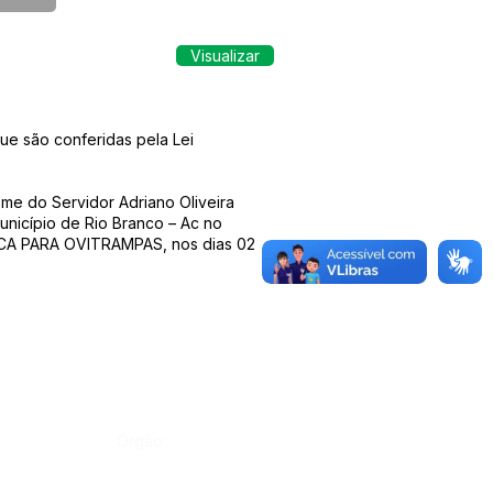
Visualizar
ue são conferidas pela Lei
ome do Servidor Adriano Oliveira
nicípio de Rio Branco – Ac no
ICA PARA OVITRAMPAS, nos dias 02
Órgão: