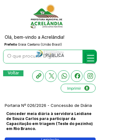
Olá, bem-vindo a Acrelândia!
Prefeito
Graia Caetano (União Brasil)
Voltar
Imprimir
Portaria Nº 026/2026 - Concessão de Diária
Conceder meia diária à servidora Leidiane
de Souza Carlos para participar da
Capacitação em triagem (Teste do pezinho)
em Rio Branco.
Legislação