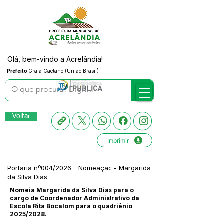
Olá, bem-vindo a Acrelândia!
Prefeito
Graia Caetano (União Brasil)
Voltar
Imprimir
Portaria nº004/2026 - Nomeação - Margarida
da Silva Dias
Nomeia Margarida da Silva Dias para o
cargo de Coordenador Administrativo da
Escola Rita Bocalom para o quadriênio
2025/2028.