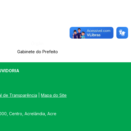
Órgão:
Gabinete do Prefeito
UVIDORIA
al de Transparência
 | 
Mapa do Site
00, Centro, Acrelândia, Acre