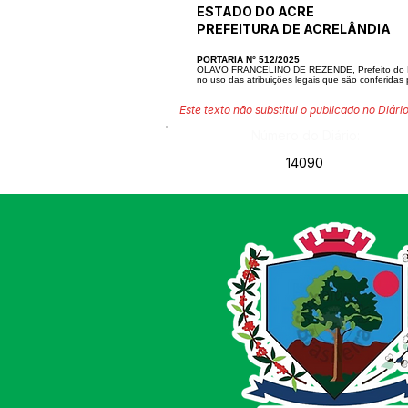
ESTADO DO ACRE
PREFEITURA DE ACRELÂNDIA
PORTARIA N° 512/2025
OLAVO FRANCELINO DE REZENDE, Prefeito do Mu
no uso das atribuições legais que são conferidas 
Este texto não substitui o publicado no Diário
Número do Diário:
14090