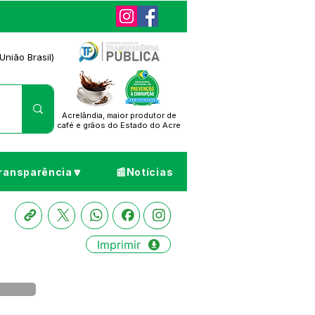
União Brasil)
Acrelândia, maior produtor de
café
e grãos do Estado do Acre
ransparência🔽
📰Notícias
Imprimir