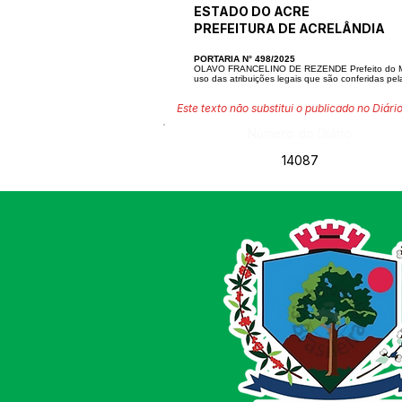
ESTADO DO ACRE
PREFEITURA DE ACRELÂNDIA
PORTARIA N° 498/2025
OLAVO FRANCELINO DE REZENDE Prefeito do Mun
uso das atribuições legais que são conferidas pel
Este texto não substitui o publicado no Diário
Número do Diário:
14087