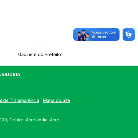
Órgão:
Gabinete do Prefeito
UVIDORIA
al de Transparência
 | 
Mapa do Site
00, Centro, Acrelândia, Acre