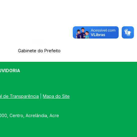
Órgão:
Gabinete do Prefeito
UVIDORIA
al de Transparência
 | 
Mapa do Site
00, Centro, Acrelândia, Acre