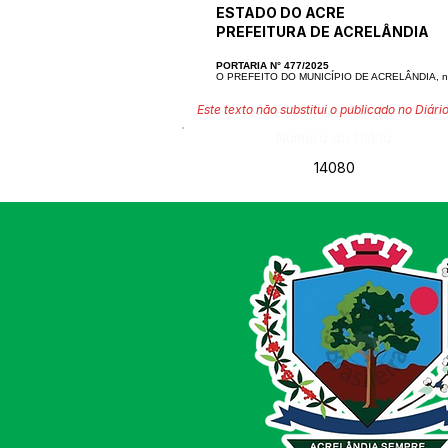
ESTADO DO ACRE
PREFEITURA DE ACRELÂNDIA
PORTARIA N° 477/2025
O PREFEITO DO MUNICÍPIO DE ACRELÂNDIA, no uso 
Este texto não substitui o publicado no Diário
Número do Diário:
14080