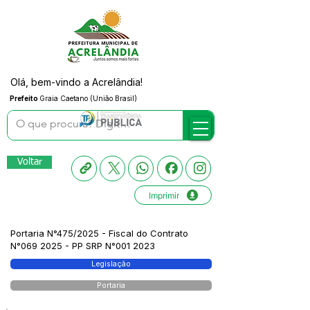
Olá, bem-vindo a Acrelândia!
Prefeito
Graia Caetano (União Brasil)
Voltar
Imprimir
Portaria N°475/2025 - Fiscal do Contrato
N°069 2025 - PP SRP N°001 2023
Legislação
Portaria