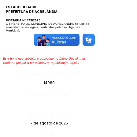
ESTADO DO ACRE
PREFEITURA DE ACRELÂNDIA
PORTARIA N° 475/2025
O PREFEITO DO MUNICÍPIO DE ACRELÂNDIA, no uso de
suas atribuições legais, conferidas pela Lei Orgânica
Municipal.
Este texto não substitui o publicado no Diário Oficial, mas
facilita a pesquisa para localizar a publicação oficial.
Número do Diário:
14080
Página da Publicação:
Data da Publicação:
7 de agosto de 2025
Órgão: