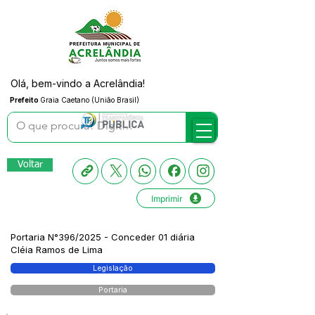
Olá, bem-vindo a Acrelândia!
Prefeito
Graia Caetano (União Brasil)
Voltar
Imprimir
Portaria N°396/2025 - Conceder 01 diária
Cléia Ramos de Lima
Legislação
Portaria