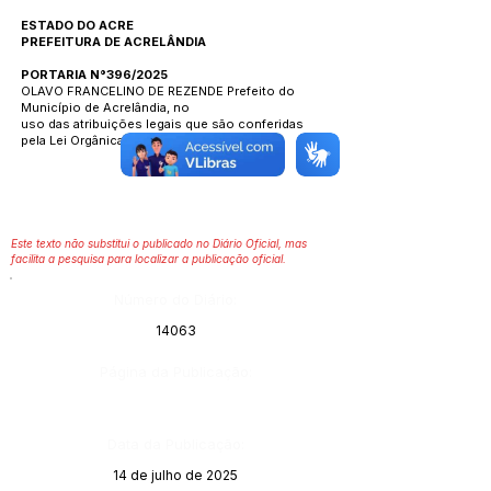
ESTADO DO ACRE
PREFEITURA DE ACRELÂNDIA
PORTARIA N°396/2025
OLAVO FRANCELINO DE REZENDE Prefeito do
Município de Acrelândia, no
uso das atribuições legais que são conferidas
pela Lei Orgânica Municipal.
Este texto não substitui o publicado no Diário Oficial, mas
facilita a pesquisa para localizar a publicação oficial.
Número do Diário:
14063
Página da Publicação:
Data da Publicação:
14 de julho de 2025