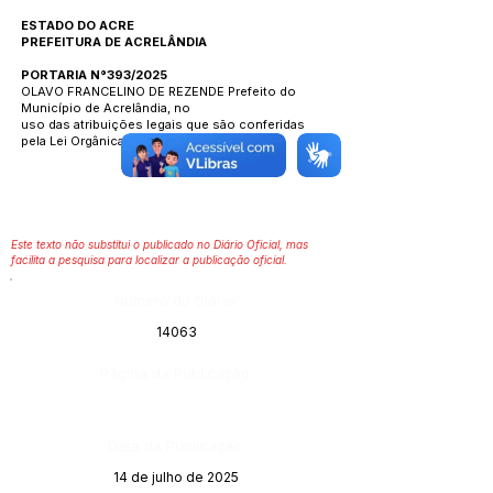
ESTADO DO ACRE
PREFEITURA DE ACRELÂNDIA
PORTARIA N°393/2025
OLAVO FRANCELINO DE REZENDE Prefeito do
Município de Acrelândia, no
uso das atribuições legais que são conferidas
pela Lei Orgânica Municipal.
Este texto não substitui o publicado no Diário Oficial, mas
facilita a pesquisa para localizar a publicação oficial.
Número do Diário:
14063
Página da Publicação:
Data da Publicação:
14 de julho de 2025