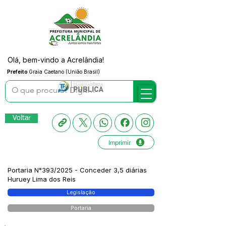
Olá, bem-vindo a Acrelândia!
Prefeito
Graia Caetano (União Brasil)
Voltar
Imprimir
Portaria N°393/2025 - Conceder 3,5 diárias
Huruey Lima dos Reis
Legislação
Portaria