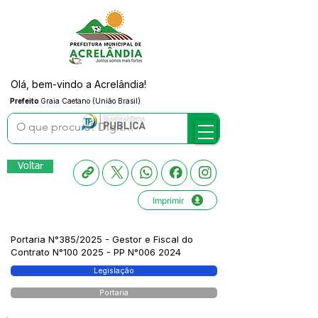
Olá, bem-vindo a Acrelândia!
Prefeito
Graia Caetano (União Brasil)
Voltar
Imprimir
Portaria N°385/2025 - Gestor e Fiscal do
Contrato N°100 2025 - PP N°006 2024
Legislação
Portaria