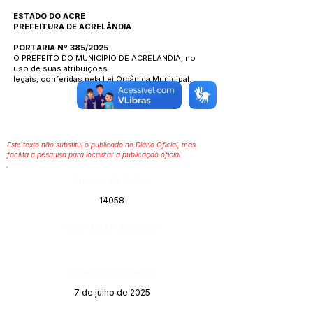
ESTADO DO ACRE
PREFEITURA DE ACRELÂNDIA
PORTARIA N° 385/2025
O PREFEITO DO MUNICÍPIO DE ACRELÂNDIA, no
uso de suas atribuições
legais, conferidas pela Lei Orgânica Municipal.
Este texto não substitui o publicado no Diário Oficial, mas
facilita a pesquisa para localizar a publicação oficial.
Número do Diário:
14058
Página da Publicação:
Data da Publicação:
7 de julho de 2025