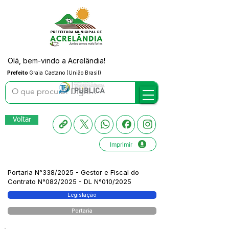
Olá, bem-vindo a Acrelândia!
Prefeito
Graia Caetano (União Brasil)
Voltar
Imprimir
Portaria N°338/2025 - Gestor e Fiscal do
Contrato N°082/2025 - DL N°010/2025
Legislação
Portaria