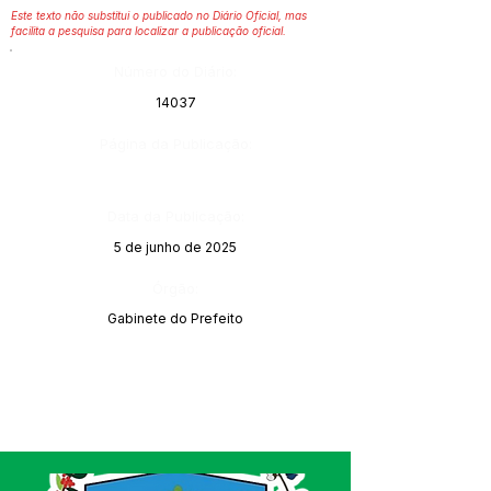
Este texto não substitui o publicado no Diário Oficial, mas
facilita a pesquisa para localizar a publicação oficial.
Número do Diário:
14037
Página da Publicação:
Data da Publicação:
5 de junho de 2025
Órgão:
Gabinete do Prefeito