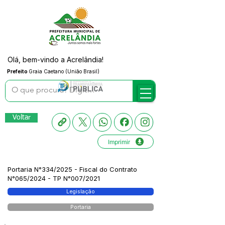
Olá, bem-vindo a Acrelândia!
Prefeito
Graia Caetano (União Brasil)
Voltar
Imprimir
Portaria N°334/2025 - Fiscal do Contrato
N°065/2024 - TP N°007/2021
Legislação
Portaria