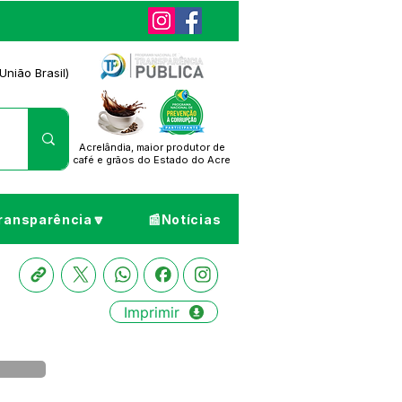
União Brasil)
Acrelândia, maior produtor de
café
e grãos do Estado do Acre
ransparência🔽
📰Notícias
Imprimir