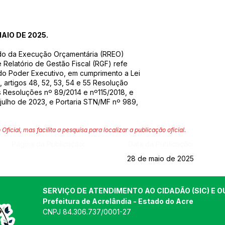
AIO DE 2025.
umido da Execução Orçamentária (RREO)
 Relatório de Gestão Fiscal (RGF) refe
 do Poder Executivo, em cumprimento a Lei
 artigos 48, 52, 53, 54 e 55 Resolução
s Resoluções nº 89/2014 e nº115/2018, e
julho de 2023, e Portaria STN/MF nº 989,
 Oficial, mas facilita a pesquisa para localizar a publicação oficial.
Página da Publicação:
Data da Publicação:
28 de maio de 2025
SERVIÇO DE ATENDIMENTO AO CIDADÃO (SIC) E O
Prefeitura de Acrelândia - Estado do Acre
CNPJ 
84.306.737/0001-27