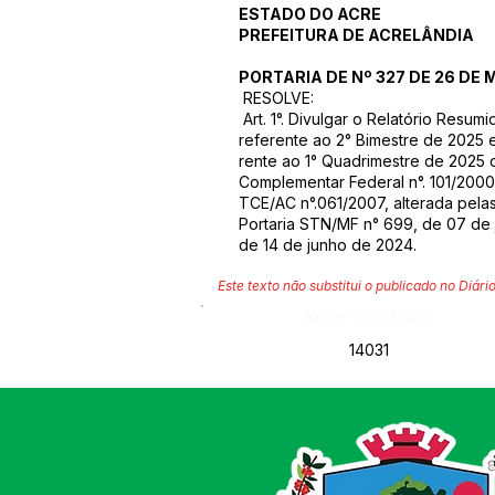
ESTADO DO ACRE
PREFEITURA DE ACRELÂNDIA
PORTARIA DE Nº 327 DE 26 DE M
RESOLVE:
Art. 1°. Divulgar o Relatório Res
referente ao 2° Bimestre de 2025 e
rente ao 1° Quadrimestre de 2025
Complementar Federal n°. 101/2000,
TCE/AC n°.061/2007, alterada pela
Portaria STN/MF n° 699, de 07 de 
de 14 de junho de 2024.
Este texto não substitui o publicado no Diário
Número do Diário:
14031