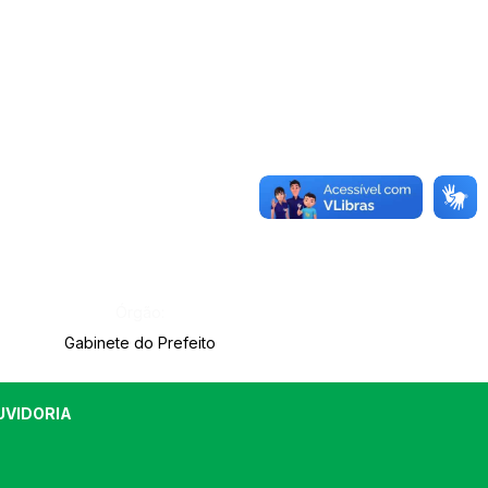
Órgão:
Gabinete do Prefeito
UVIDORIA