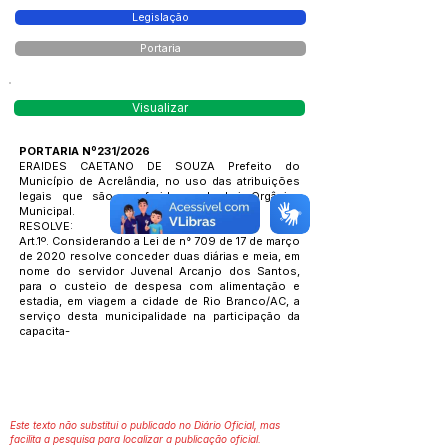
Legislação
Portaria
Visualizar
PORTARIA Nº231/2026
ERAIDES CAETANO DE SOUZA Prefeito do
Município de Acrelândia, no uso das atribuições
legais que são conferidas pela Lei Orgânica
Municipal.
RESOLVE:
Art.1º. Considerando a Lei de n° 709 de 17 de março
de 2020 resolve conceder duas diárias e meia, em
nome do servidor Juvenal Arcanjo dos Santos,
para o custeio de despesa com alimentação e
estadia, em viagem a cidade de Rio Branco/AC, a
serviço desta municipalidade na participação da
capacita-
Este texto não substitui o publicado no Diário Oficial, mas
facilita a pesquisa para localizar a publicação oficial.