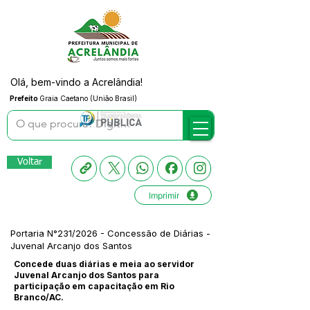
Olá, bem-vindo a Acrelândia!
Prefeito
Graia Caetano (União Brasil)
Voltar
Imprimir
Portaria N°231/2026 - Concessão de Diárias -
Juvenal Arcanjo dos Santos
Concede duas diárias e meia ao servidor
Juvenal Arcanjo dos Santos para
participação em capacitação em Rio
Branco/AC.