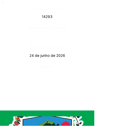
Número do Diário:
14293
Página da Publicação:
Data da Publicação:
24 de junho de 2026
Órgão: