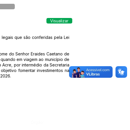
Visualizar
 legais que são conferidas pela Lei
 nome do Senhor Eraides Caetano de
ia quando em viagem ao município de
 Acre, por intermédio da Secretaria
 objetivo fomentar investimentos na
 2026.
Órgão: