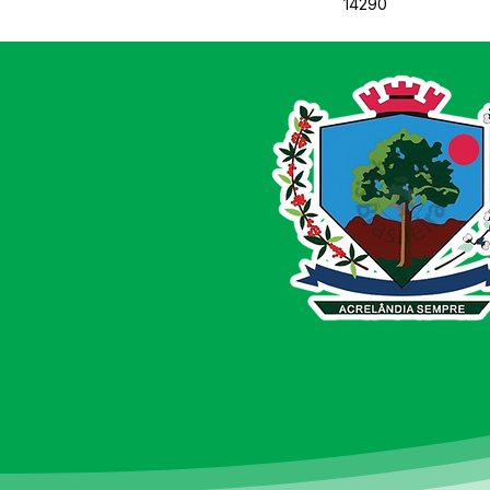
14290