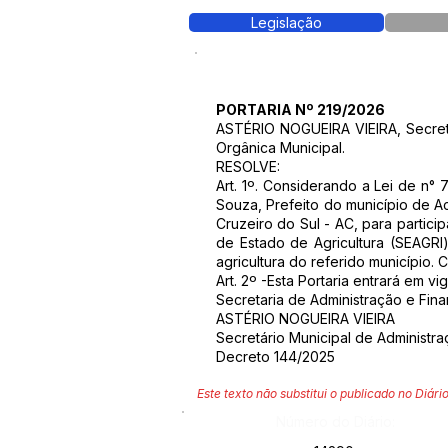
Legislação
PORTARIA Nº 219/2026
ASTÉRIO NOGUEIRA VIEIRA, Secretár
Orgânica Municipal.
RESOLVE:
Art. 1º. Considerando a Lei de n
Souza, Prefeito do município de A
Cruzeiro do Sul - AC, para partic
de Estado de Agricultura (SEAGRI)
agricultura do referido município.
Art. 2º -Esta Portaria entrará em v
Secretaria de Administração e Fin
ASTÉRIO NOGUEIRA VIEIRA
Secretário Municipal de Administr
Decreto 144/2025
Este texto não substitui o publicado no Diário
Número do Diário: