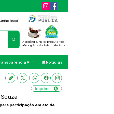
União Brasil)
Acrelândia, maior produtor de
café
e grãos do Estado do Acre
ransparência🔽
📰Notícias
Imprimir
e Souza
para participação em ato de