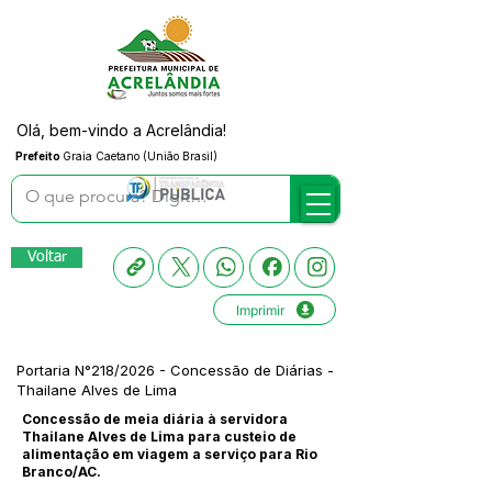
Olá, bem-vindo a Acrelândia!
Prefeito
Graia Caetano (União Brasil)
Voltar
Imprimir
Portaria N°218/2026 - Concessão de Diárias -
Thailane Alves de Lima
Concessão de meia diária à servidora
Thailane Alves de Lima para custeio de
alimentação em viagem a serviço para Rio
Branco/AC.