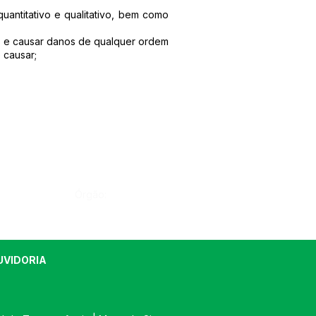
uantitativo e qualitativo, bem como
tes e causar danos de qualquer ordem
 causar;
Órgão:
UVIDORIA