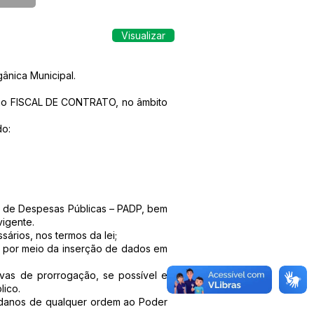
Visualizar
ânica Municipal.
 como FISCAL DE CONTRATO, no âmbito
o:
s de Despesas Públicas – PADP, bem
vigente.
ários, nos termos da lei;
a por meio da inserção de dados em
tivas de prorrogação, se possível e
lico.
ar danos de qualquer ordem ao Poder