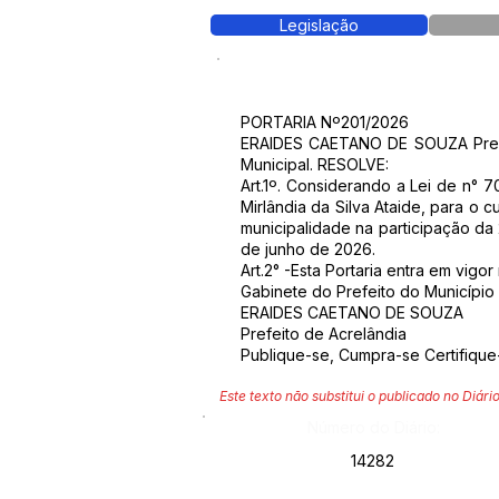
Legislação
PORTARIA Nº201/2026
ERAIDES CAETANO DE SOUZA Prefeit
Municipal. RESOLVE:
Art.1º. Considerando a Lei de n° 
Mirlândia da Silva Ataide, para o
municipalidade na participação da
de junho de 2026.
Art.2° -Esta Portaria entra em vigo
Gabinete do Prefeito do Município
ERAIDES CAETANO DE SOUZA
Prefeito de Acrelândia
Publique-se, Cumpra-se Certifique
Este texto não substitui o publicado no Diário
Número do Diário:
14282