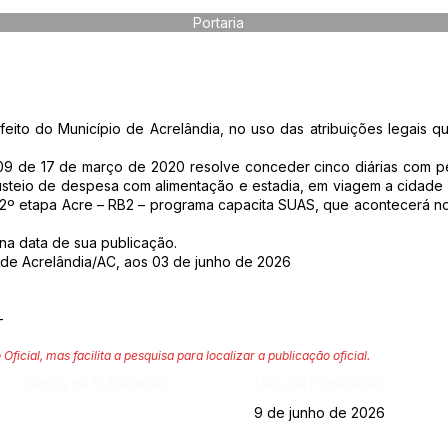
Portaria
o do Município de Acrelândia, no uso das atribuições legais qu
709 de 17 de março de 2020 resolve conceder cinco diárias com p
 custeio de despesa com alimentação e estadia, em viagem a cidade 
 2º etapa Acre – RB2 – programa capacita SUAS, que acontecerá no
r na data de sua publicação.
 de Acrelândia/AC, aos 03 de junho de 2026
-
 Oficial, mas facilita a pesquisa para localizar a publicação oficial.
Página da Publicação:
Data da Publicação:
9 de junho de 2026