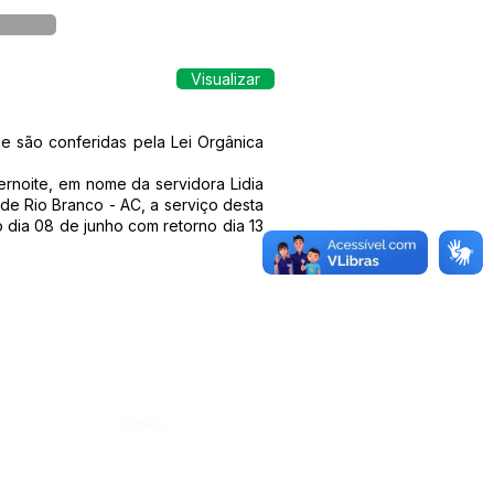
Visualizar
e são conferidas pela Lei Orgânica
ernoite, em nome da servidora Lidia
de Rio Branco - AC, a serviço desta
 dia 08 de junho com retorno dia 13
Órgão: