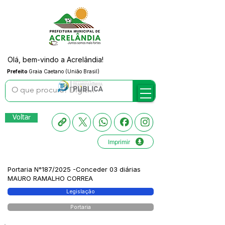
Olá, bem-vindo a Acrelândia!
Prefeito
Graia Caetano (União Brasil)
Voltar
Imprimir
Portaria N°187/2025 -Conceder 03 diárias
MAURO RAMALHO CORREA
Legislação
Portaria