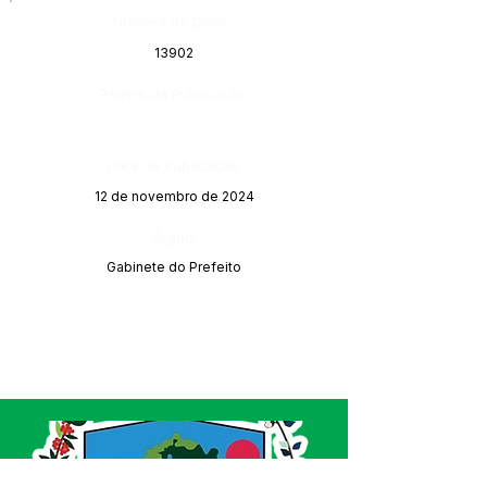
Número do Diário:
13902
Página da Publicação:
Data da Publicação:
12 de novembro de 2024
Órgão:
Gabinete do Prefeito