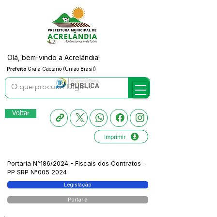
Olá, bem-vindo a Acrelândia!
Prefeito
Graia Caetano (União Brasil)
Voltar
Imprimir
Portaria N°186/2024 - Fiscais dos Contratos -
PP SRP N°005 2024
Legislação
Portaria