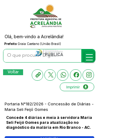
Olá, bem-vindo a Acrelândia!
Prefeito
Graia Caetano (União Brasil)
Voltar
Imprimir
Portaria N°182/2026 - Concessão de Diárias -
Maria Seli Feijó Gomes
Concede 4 diárias e meia à servidora Maria
Seli Feijó Gomes para atualização no
diagnóstico da malária em Rio Branco - AC.