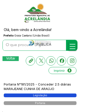
Olá, bem-vindo a Acrelândia!
Prefeito
Graia Caetano (União Brasil)
Voltar
Imprimir
Portaria N°181/2025 - Conceder 2.5 diárias
MARAJEANE CUNHA DE ARAÚJO
Legislação
Portaria