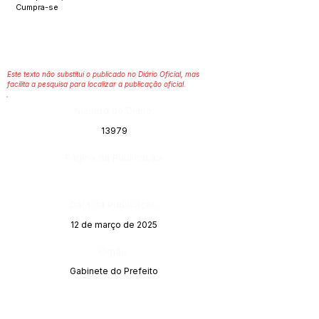
Cumpra-se
Este texto não substitui o publicado no Diário Oficial, mas
facilita a pesquisa para localizar a publicação oficial.
Número do Diário:
13979
Página da Publicação:
Data da Publicação:
12 de março de 2025
Órgão:
Gabinete do Prefeito