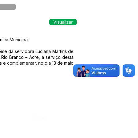
Visualizar
nica Municipal.
ome da servidora Luciana Martins de
 Rio Branco – Acre, a serviço desta
s e complementar, no dia 13 de maio
Órgão: