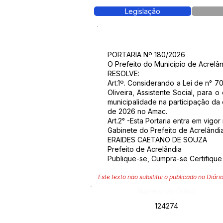
Legislação
PORTARIA Nº 180/2026
O Prefeito do Município de Acrelân
RESOLVE:
Art.1º. Considerando a Lei de n° 
Oliveira, Assistente Social, para
municipalidade na participação da
de 2026 no Amac.
Art.2° -Esta Portaria entra em vigo
Gabinete do Prefeito de Acrelândi
ERAIDES CAETANO DE SOUZA
Prefeito de Acrelândia
Publique-se, Cumpra-se Certifique
Este texto não substitui o publicado no Diário
Número do Diário:
124274