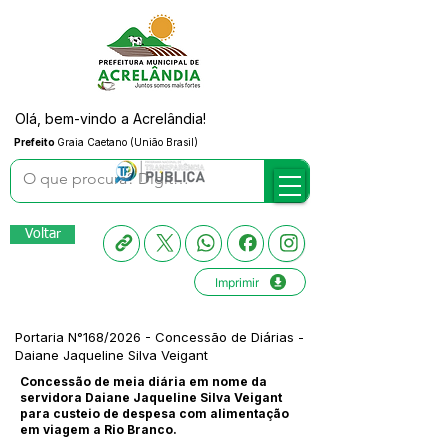
Olá, bem-vindo a Acrelândia!
Prefeito
Graia Caetano (União Brasil)
Voltar
Imprimir
Portaria N°168/2026 - Concessão de Diárias -
Daiane Jaqueline Silva Veigant
Concessão de meia diária em nome da
servidora Daiane Jaqueline Silva Veigant
para custeio de despesa com alimentação
em viagem a Rio Branco.