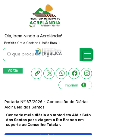
Olá, bem-vindo a Acrelândia!
Prefeito
Graia Caetano (União Brasil)
Voltar
Imprimir
Portaria N°167/2026 - Concessão de Diárias -
Aldir Belo dos Santos
Concede meia diária ao motorista Aldir Belo
dos Santos para viagem a Rio Branco em
suporte ao Conselho Tutelar.