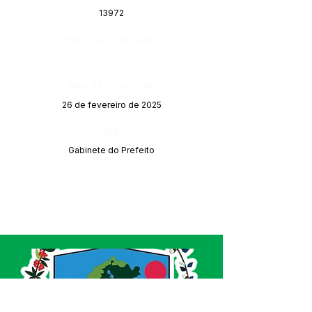
13972
Página da Publicação:
Data da Publicação:
26 de fevereiro de 2025
Órgão:
Gabinete do Prefeito