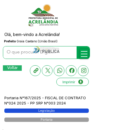
Olá, bem-vindo a Acrelândia!
Prefeito
Graia Caetano (União Brasil)
Voltar
Imprimir
Portaria N°167/2025 - FISCAL DE CONTRATO
N°024 2025 - PP SRP N°003 2024
Legislação
Portaria