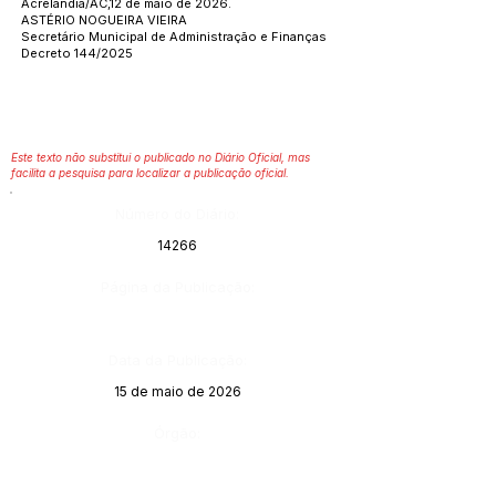
Acrelândia/AC,12 de maio de 2026.
ASTÉRIO NOGUEIRA VIEIRA
Secretário Municipal de Administração e Finanças
Decreto 144/2025
Este texto não substitui o publicado no Diário Oficial, mas
facilita a pesquisa para localizar a publicação oficial.
Número do Diário:
14266
Página da Publicação:
Data da Publicação:
15 de maio de 2026
Órgão: