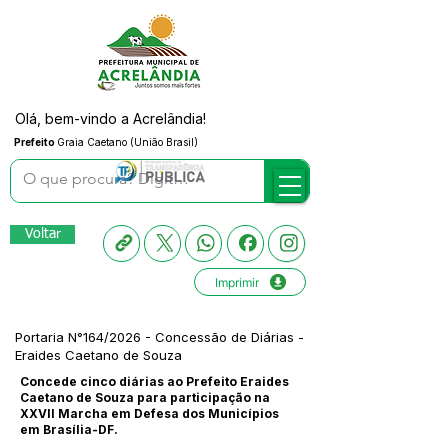
Olá, bem-vindo a Acrelândia!
Prefeito
Graia Caetano (União Brasil)
Voltar
Imprimir
Portaria N°164/2026 - Concessão de Diárias -
Eraides Caetano de Souza
Concede cinco diárias ao Prefeito Eraides
Caetano de Souza para participação na
XXVII Marcha em Defesa dos Municípios
em Brasília-DF.