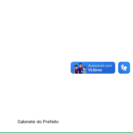
Órgão:
Gabinete do Prefeito