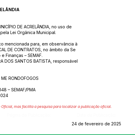
RELÂNDIA
NICÍPIO DE ACRELÂNDIA, no uso de
 pela Lei Orgânica Municipal.
aixo mencionada para, em observância à
ISCAL DE CONTRATOS, no âmbito da Se
o e Finanças – SEMAF.
A DOS SANTOS BATISTA, responsável
– ME RONDOFOGOS
048 – SEMAF/PMA
2024
 Oficial, mas facilita a pesquisa para localizar a publicação oficial.
Página da Publicação:
Data da Publicação:
24 de fevereiro de 2025