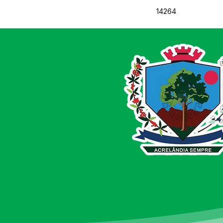
14264