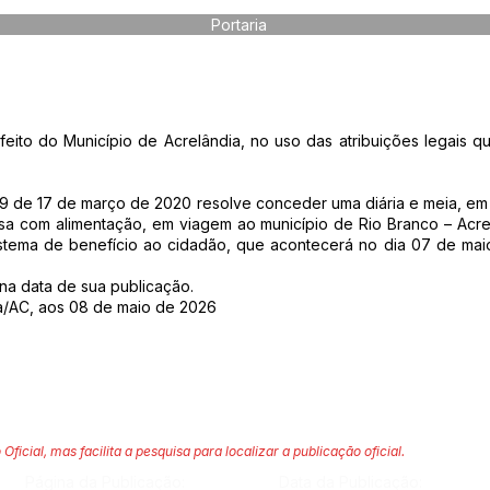
Portaria
o do Município de Acrelândia, no uso das atribuições legais qu
709 de 17 de março de 2020 resolve conceder uma diária e meia, em
sa com alimentação, em viagem ao município de Rio Branco – Acre
istema de benefício ao cidadão, que acontecerá no dia 07 de ma
r na data de sua publicação.
ia/AC, aos 08 de maio de 2026
 Oficial, mas facilita a pesquisa para localizar a publicação oficial.
Página da Publicação:
Data da Publicação: