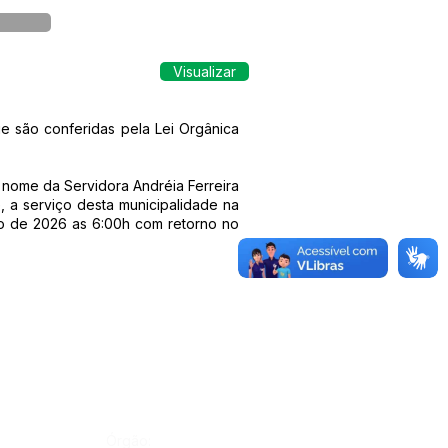
Visualizar
e são conferidas pela Lei Orgânica
 nome da Servidora Andréia Ferreira
, a serviço desta municipalidade na
io de 2026 as 6:00h com retorno no
Órgão: