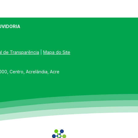
UVIDORIA
al de Transparência
 | 
Mapa do Site
00, Centro, Acrelândia, Acre