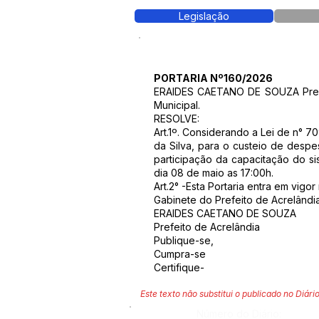
Legislação
PORTARIA Nº160/2026
ERAIDES CAETANO DE SOUZA Prefeit
Municipal.
RESOLVE:
Art.1º. Considerando a Lei de n° 
da Silva, para o custeio de despe
participação da capacitação do s
dia 08 de maio as 17:00h.
Art.2° -Esta Portaria entra em vigo
Gabinete do Prefeito de Acrelând
ERAIDES CAETANO DE SOUZA
Prefeito de Acrelândia
Publique-se,
Cumpra-se
Certifique-
Este texto não substitui o publicado no Diário
Número do Diário: