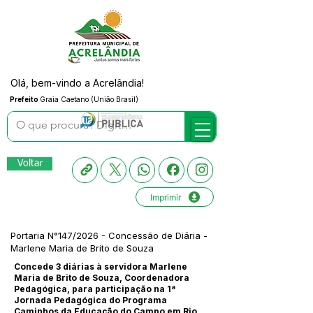
Olá, bem-vindo a Acrelândia!
Prefeito
Graia Caetano (União Brasil)
Voltar
Imprimir
Portaria N°147/2026 - Concessão de Diária -
Marlene Maria de Brito de Souza
Concede 3 diárias à servidora Marlene
Maria de Brito de Souza, Coordenadora
Pedagógica, para participação na 1ª
Jornada Pedagógica do Programa
Caminhos da Educação do Campo em Rio