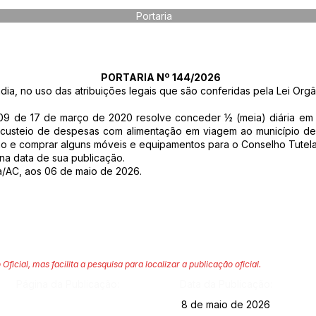
Portaria
PORTARIA Nº 144/2026
dia, no uso das atribuições legais que são conferidas pela Lei Orgâ
709 de 17 de março de 2020 resolve conceder ½ (meia) diária em 
o custeio de despesas com alimentação em viagem ao município de
ão e comprar alguns móveis e equipamentos para o Conselho Tutela
r na data de sua publicação.
a/AC, aos 06 de maio de 2026.
 Oficial, mas facilita a pesquisa para localizar a publicação oficial.
Página da Publicação:
Data da Publicação:
8 de maio de 2026