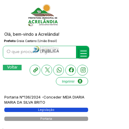
Olá, bem-vindo a Acrelândia!
Prefeito
Graia Caetano (União Brasil)
Voltar
Imprimir
Portaria N°136/2024 -Conceder MEIA DIARIA
MARIA DA SILVA BRITO
Legislação
Portaria