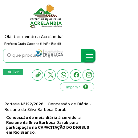
Olá, bem-vindo a Acrelândia!
Prefeito
Graia Caetano (União Brasil)
Voltar
Imprimir
Portaria N°122/2026 - Concessão de Diária -
Rosiane da Silva Barbosa Darub
Concessão de meia diária à servidora
Rosiane da Silva Barbosa Darub para
participação na CAPACITAÇÃO DO DIGISUS
em Rio Branco.