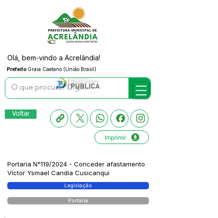
Olá, bem-vindo a Acrelândia!
Prefeito
Graia Caetano (União Brasil)
Voltar
Imprimir
Portaria N°119/2024 - Conceder afastamento
Victor Ysmael Candia Cusicanqui
Legislação
Portaria