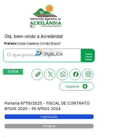
Olá, bem-vindo a Acrelândia!
Prefeito
Graia Caetano (União Brasil)
Voltar
Imprimir
Portaria N°115/2025 - FISCAL DE CONTRATO
N°005 2025 - PE Nº002 2024
Legislação
Portaria