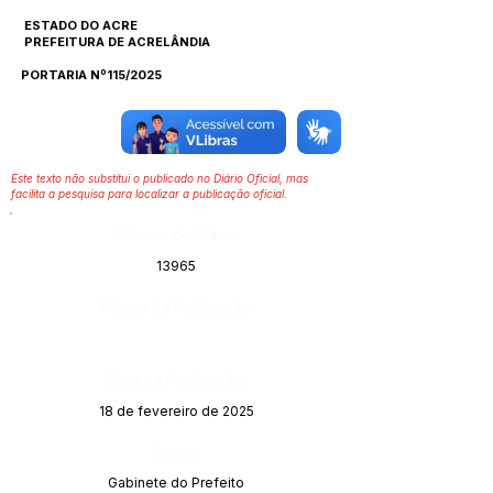
ESTADO DO ACRE
PREFEITURA DE ACRELÂNDIA
PORTARIA Nº115/2025
Este texto não substitui o publicado no Diário Oficial, mas
facilita a pesquisa para localizar a publicação oficial.
Número do Diário:
13965
Página da Publicação:
Data da Publicação:
18 de fevereiro de 2025
Órgão:
Gabinete do Prefeito