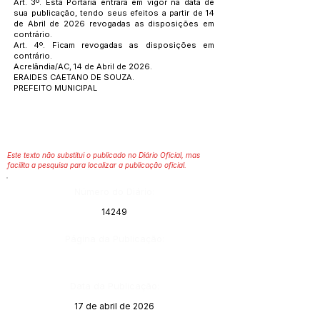
Art. 3º. Esta Portaria entrará em vigor na data de
sua publicação, tendo seus efeitos a partir de 14
de Abril de 2026 revogadas as disposições em
contrário.
Art. 4º. Ficam revogadas as disposições em
contrário.
Acrelândia/AC, 14 de Abril de 2026.
ERAIDES CAETANO DE SOUZA.
PREFEITO MUNICIPAL
Este texto não substitui o publicado no Diário Oficial, mas
facilita a pesquisa para localizar a publicação oficial.
Número do Diário:
14249
Página da Publicação:
Data da Publicação:
17 de abril de 2026