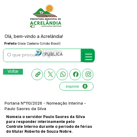
Olá, bem-vindo a Acrelândia!
Prefeito
Graia Caetano (União Brasil)
Voltar
Imprimir
Portaria N°110/2026 - Nomeação Interina -
Paulo Saores da Silva
Nomeia o servidor Paulo Saores da Silva
para responder interinamente pelo
Controle Interno durante o período de férias
do titular Roberto de Souza Nobre.