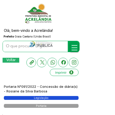
Olá, bem-vindo a Acrelândia!
Prefeito
Graia Caetano (União Brasil)
Voltar
Imprimir
Portaria N°091/2022 - Concessão de diária(s)
- Rosiane da Silva Barbosa
Legislação
Portaria