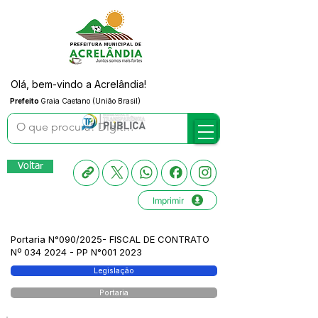
Olá, bem-vindo a Acrelândia!
Prefeito
Graia Caetano (União Brasil)
Voltar
Imprimir
Portaria N°090/2025- FISCAL DE CONTRATO
Nº
034 2024
- PP N°001 2023
Legislação
Portaria