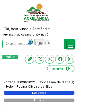
Olá, bem-vindo a Acrelândia!
Prefeito
Graia Caetano (União Brasil)
Voltar
Imprimir
Portaria N°090/2022 - Concessão de diária(s)
- Helem Regina Oliveira da Silva
Legislação
Portaria